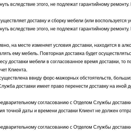
нуть вследствие этого, не подлежат гарантийному ремонту. 
уществляет доставку и сборку мебели (или воспользуется ус
нуть вследствие этого, не подлежат гарантийному ремонту. 
вно, на месте изменяет условия доставки, находится в алко
влять ему мебель. Повторная доставка будет осуществлятьс
ресу доставки мебели в согласованное время доставки, то п
чет Клиента.
осуществлена ввиду форс-мажорных обстоятельств, больши
Служба доставки имеет право перенести доставку на иной де
редварительному согласованию с Отделом Службы доставки
ия точной даты и времени доставки Клиент не должен отпр
редварительному согласованию с Отделом Службы доставки