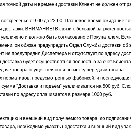
ия точной даты и времени доставки Клиент не должен отпр
 воскресенье с 9-00 до 22-00. Плановое время ожидание сос
 доставки. ВНИМАНИЕ! В связи с большой загруженностью 
 увеличено и должно быть согласовано с Покупателем. Есл
емени, он обязан предупредить Отдел Службы доставки об 
нт не предупредил Диспетчера и отсутствует по адресу до
я доставка будет осуществляться полностью за счет Клиента
едаче товара осуществляются по месту передачи товара.
х нормативов, предусмотренных фабрикой, и последующая 
 сумма "Доставка и подъём" увеличивается на 500 руб. Сло
тавки по адресу оплачивается в размере 1000 руб.
ектацию и внешний вид получаемого товара, до подписани
товара, необходимо указать недостатки и внешний вид упак