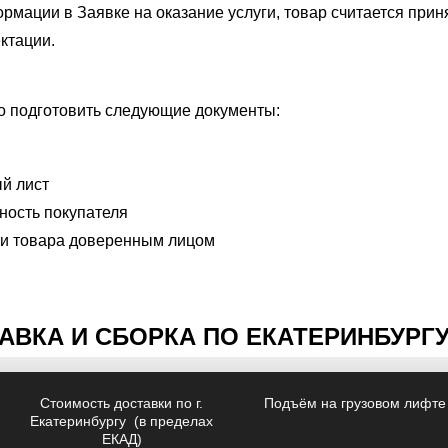
ормации в Заявке на оказание услуги, товар считается при
ктации.
о подготовить следующие документы:
ый лист
ность покупателя
ки товара доверенным лицом
АВКА И СБОРКА ПО ЕКАТЕРИНБУРГУ
Стоимость доставки по г.
Подъём на грузовом лифте
Екатеринбургу (в пределах
ЕКАД)