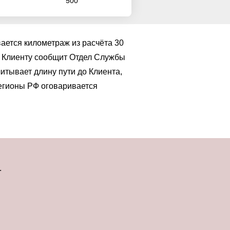
500
ается километраж из расчёта 30
ра Клиенту сообщит Отдел Службы
итывает длину пути до Клиента,
 регионы РФ оговаривается
.