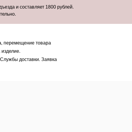
дъезда и составляет 1800 рублей.
тельно.
а, перемещение товара
 изделие.
 Службы доставки. Заявка