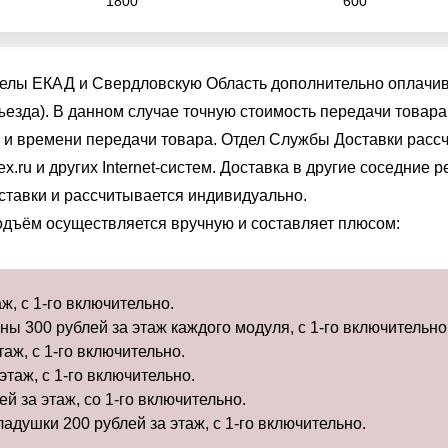
1800
600
делы ЕКАД и Свердловскую Область дополнительно оплачив
дъезда). В данном случае точную стоимость передачи това
 и времени передачи товара. Отдел Службы Доставки рассч
x.ru и других Internet-систем. Доставка в другие соседние
ставки и рассчитывается индивидуально.
подъём осуществляется вручную и составляет плюсом:
, с 1-го включительно.
ы 300 рублей за этаж каждого модуля, с 1-го включительно
аж, с 1-го включительно.
этаж, с 1-го включительно.
й за этаж, со 1-го включительно.
душки 200 рублей за этаж, с 1-го включительно.