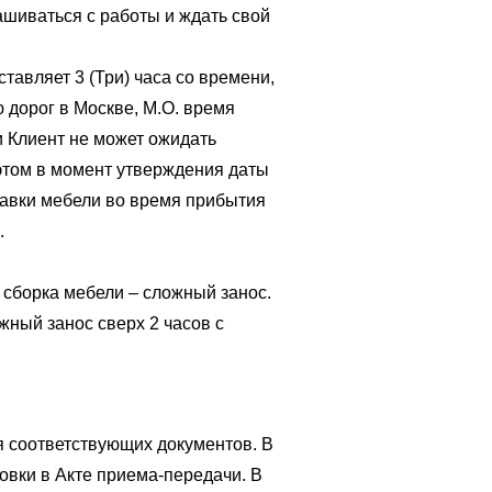
ашиваться с работы и ждать свой
тавляет 3 (Три) часа со времени,
дорог в Москве, М.О. время
и Клиент не может ожидать
этом в момент утверждения даты
ставки мебели во время прибытия
.
сборка мебели – сложный занос.
жный занос сверх 2 часов с
я соответствующих документов. В
овки в Акте приема-передачи. В