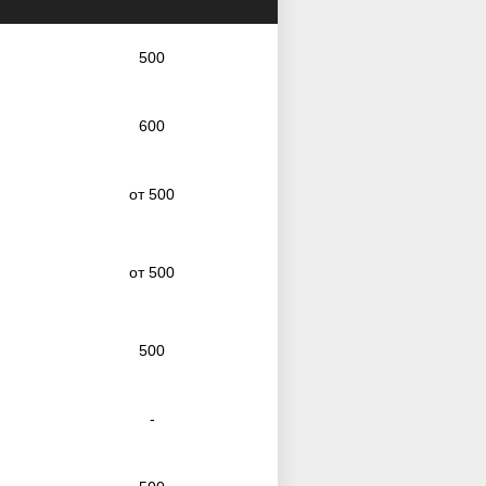
500
600
от 500
от 500
500
-