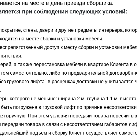
ивается на месте в день приезда сборщика.
вляется при соблюдении следующих условий:
покрытие, стены, двери и другие предметы интерьера, кото
ходятся на месте сборки и установки мебели.
еспрепятственный доступ к месту сборки и установки мебел
пятствия.
ерей, а так же перестановка мебели в квартире Клиента в 
нтом самостоятельно, либо по предварительной договорённ
без грузового лифта" в расценках доставки не учитывается
.
ры которого не меньше: ширина 2 м, глубина 1.1 м, высота 
 быть погружена в грузовой лифт по причине несоответстви
ся вручную. При этом условия передачи товара пересчитыв
 передачи товара в связи с несоответствием габаритов ли
 дальнейший подъем и сборку Клиент осуществляет самосто