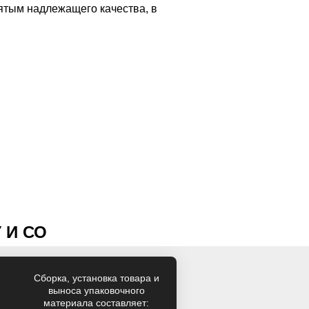
нятым надлежащего качества, в
 И СО
Cборка, установка товара и
выноса упаковочного
материала составляет: