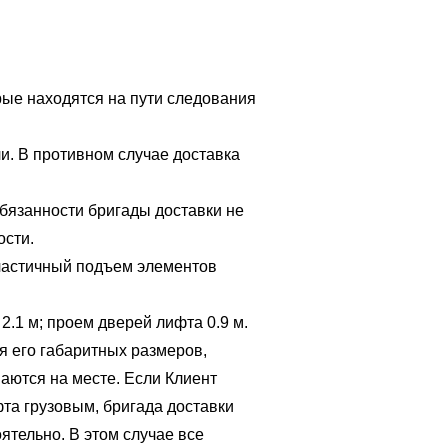
рые находятся на пути следо вания
и. В противном случае доставка
обязанности бригады доставки не
ости.
 частичный подъем элементов
2.1 м; проем дверей лифта 0.9 м.
я его габаритных размеров,
аются на месте. Если Клиент
фта грузовым, бригада доставки
ятельно. В этом случае все