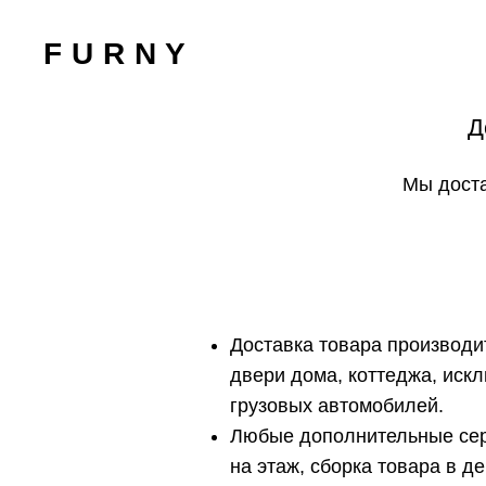
F U R N Y
Д
Мы доста
Доставка товара производит
двери дома, коттеджа, иск
грузовых автомобилей.
Любые дополнительные сер
на этаж, сборка товара в ден