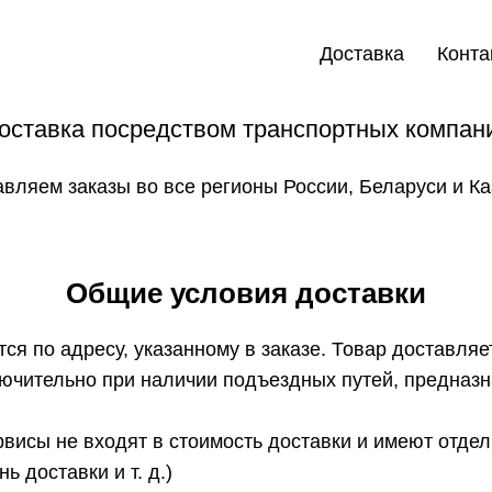
ДОСТАВКА И СБОРКА
Доставка
Конта
оставка посредством транспортных компан
вляем заказы во все регионы России, Беларуси и Ка
Общие условия доставки
ся по адресу, указанному в заказе. Товар доставляе
лючительно при наличии подъездных путей, предназ
висы не входят в стоимость доставки и имеют отде
ь доставки и т. д.)