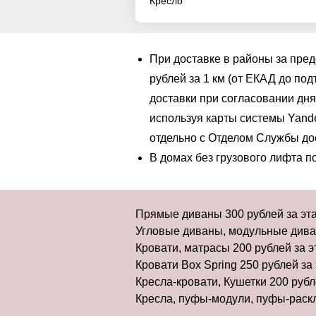
Кресло
При доставке в районы за пре
рублей за 1 км (от ЕКАД до по
доставки при согласовании дня
используя карты системы Yande
отдельно с Отделом Службы до
В домах без грузового лифта 
Прямые диваны 300 рублей за этаж
Угловые диваны, модульные диван
Кровати, матрасы 200 рублей за эт
Кровати Box Spring 250 рублей за 
Кресла-кровати, Кушетки 200 рубле
Кресла, пуфы-модули, пуфы-раскла