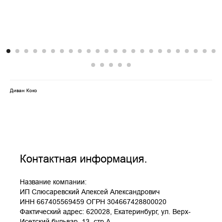
Диван Коко
Контактная информация.
Название компании:
ИП Слюсаревский Алексей Александрович
ИНН 667405569459 ОГРН 304667428800020
Фактический адрес: 620028, Екатеринбург, ул. Верх-
Исетский бульвар, 13, стр.А