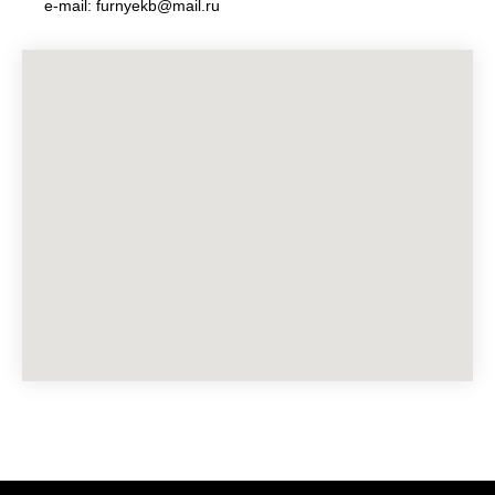
e-mail: furnyekb@mail.ru