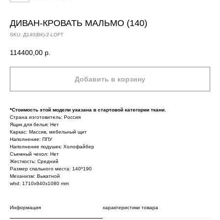
ДИВАН-КРОВАТЬ МАЛЬМО (140)
SKU:
Д140(ВК)-2-LOFT
114400,00
р.
Добавить в корзину
*Стоимость этой модели указана в стартовой категории ткани.
Страна изготовитель: Россия
Ящик для белья: Нет
Каркас: Массив, мебельный щит
Наполнение: ППУ
Наполнение подушек: Холофайбер
Съемный чехол: Нет
Жесткость: Средний
Размер спального места: 140*190
Механизм: Выкатной
whd: 1710x940x1080 mm
Информация
характеристики товара