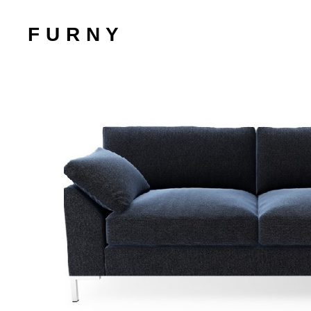
F U R N Y