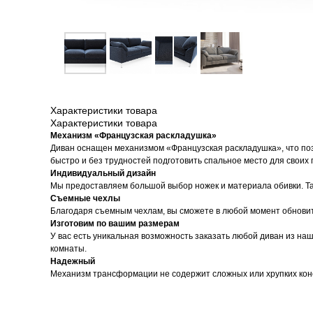
Характеристики товара
Характеристики товара
Механизм «Французская раскладушка»
Диван оснащен механизмом «Французская раскладушка», что позв
быстро и без трудностей подготовить спальное место для своих 
Индивидуальный дизайн
Мы предоставляем большой выбор ножек и материала обивки. Та
Съемные чехлы
Благодаря съемным чехлам, вы сможете в любой момент обновит
Изготовим по вашим размерам
У вас есть уникальная возможность заказать любой диван из н
комнаты.
Надежный
Механизм трансформации не содержит сложных или хрупких конс