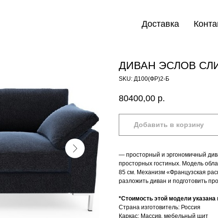
Доставка
Конта
ДИВАН ЭСЛОВ СЛИ
SKU:
Д100(ФР)2-Б
80400,00
р.
Добавить в корзину
— просторный и эргономичный дива
просторных гостиных. Модель обл
85 см. Механизм «Французская рас
разложить диван и подготовить пр
*Стоимость этой модели указана в
Страна изготовитель: Россия
Каркас: Массив, мебельный щит