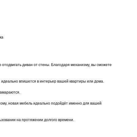
ка
 отодвигать диван от стены. Благодаря механизму, вы сможете
й идеально впишется в интерьер вашей квартиры или дома.
замараются.
тому, новая мебель идеально подойдёт именно для вашей
ьзовании на протяжении долгого времени.