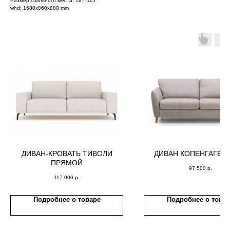
Размер спального места: 187*115
whd: 1680x860x880 mm
ДИВАН-КРОВАТЬ ТИВОЛИ
ДИВАН КОПЕНГАГЕН (
ПРЯМОЙ
97 500
р.
117 000
р.
Подробнее о товаре
Подробнее о това