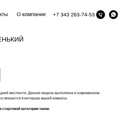
кты
О компании
+7 343 263-74-53
ЕНЬКИЙ
дней жесткости. Данная модель выполнена в современном
но впишется в интерьер вашей комнаты.
 стартовой категории ткани.