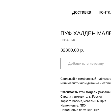
Доставка
Конта
ПУФ ХАЛДЕН МАЛ
ПФ54(БМ)
32300,00
р.
Добавить в корзину
Стильный и комфортный пуфик сре
минималистичном дизайне и отлич
*Стоимость этой модели указана в
Страна изготовитель: Россия
Каркас: Массив, мебельный щит
Наполнение: ППУ
Наполнение подушек: ППУ