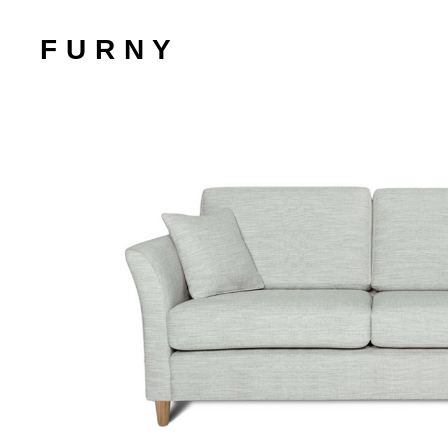
F U R N Y