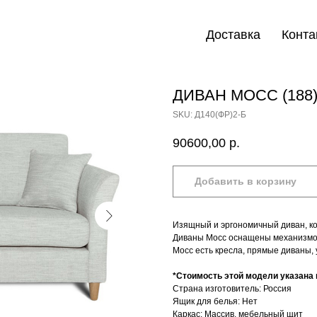
Доставка
Конта
ДИВАН МОСС (188
SKU:
Д140(ФР)2-Б
90600,00
р.
Добавить в корзину
Изящный и эргономичный диван, к
Диваны Мосс оснащены механизмом
Мосс есть кресла, прямые диваны, 
*Стоимость этой модели указана в
Страна изготовитель: Россия
Ящик для белья: Нет
Каркас: Массив, мебельный щит