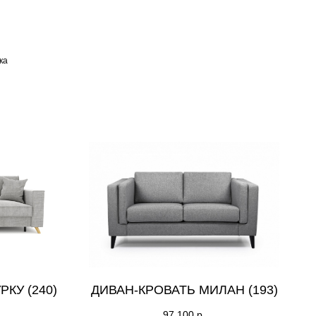
ка
РКУ (240)
ДИВАН-КРОВАТЬ МИЛАН (193)
97 100
р.