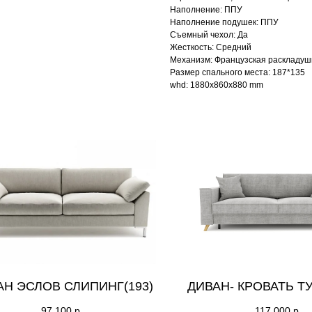
Наполнение: ППУ
Наполнение подушек: ППУ
Съемный чехол: Да
Жесткость: Средний
Механизм: Французская раскладуш
Размер спального места: 187*135
whd: 1880x860x880 mm
АН ЭСЛОВ СЛИПИНГ(193)
ДИВАН- КРОВАТЬ ТУ
97 100
р.
117 000
р.