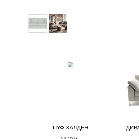
ПУФ ХАЛДЕН
ДИВ
34 400
р.