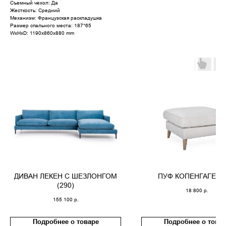
Съемный чехол: Да
Жесткость: Средний
Механизм: Французская раскладушка
Размер спального места: 187*65
WxHxD: 1190x860x880 mm
ДИВАН ЛЕКЕН С ШЕЗЛОНГОМ
ПУФ КОПЕНГАГЕН (
(290)
18 800
р.
155 100
р.
Подробнее о товаре
Подробнее о това