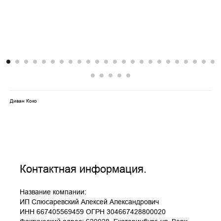
Диван Коко
Контактная информация.
Название компании:
ИП Слюсаревский Алексей Александрович
ИНН 667405569459 ОГРН 304667428800020